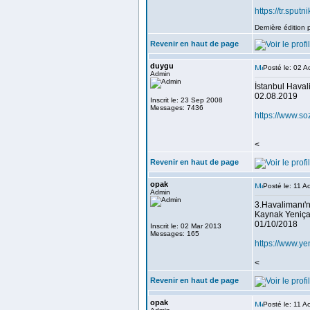
https://tr.sp
Dernière édition 
Revenir en haut de page
duygu
Posté le: 02 
Admin
İstanbul Haval
02.08.2019
Inscrit le: 23 Sep 2008
Messages: 7436
https://www.s
<
Revenir en haut de page
opak
Posté le: 11 
Admin
3.Havalimanı'n
Kaynak Yeniçağ
01/10/2018
Inscrit le: 02 Mar 2013
Messages: 165
https://www.y
<
Revenir en haut de page
opak
Posté le: 11 