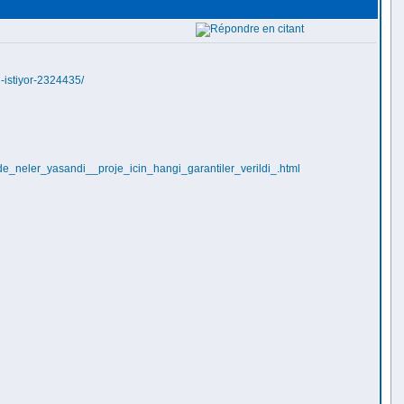
-istiyor-2324435/
e_neler_yasandi__proje_icin_hangi_garantiler_verildi_.html