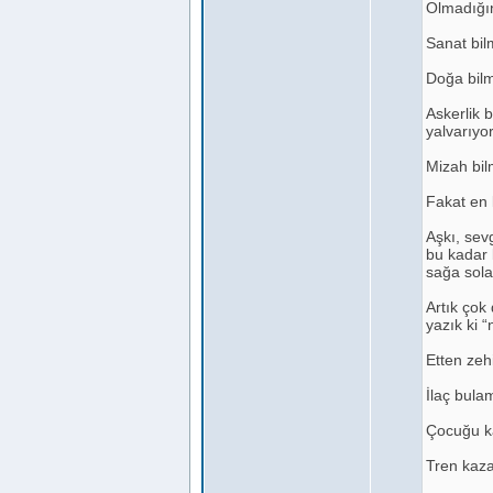
Olmadığın
Sanat bil
Doğa bilm
Askerlik 
yalvarıyor
Mizah bil
Fakat en 
Aşkı, sev
bu kadar 
sağa sola
Artık çok
yazık ki 
Etten zeh
İlaç bula
Çocuğu ka
Tren kaza