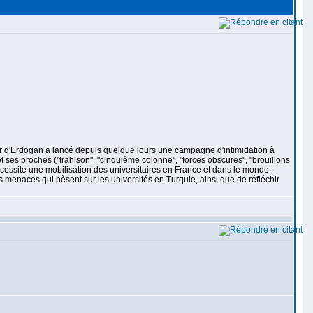
voir d'Erdogan a lancé depuis quelque jours une campagne d'intimidation à
et ses proches ("trahison", "cinquième colonne", "forces obscures", "brouillons
nécessite une mobilisation des universitaires en France et dans le monde.
es menaces qui pèsent sur les universités en Turquie, ainsi que de réfléchir