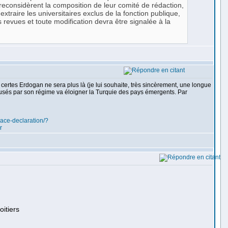
"reconsidèrent la composition de leur comité de rédaction,
xtraire les universitaires exclus de la fonction publique,
s revues et toute modification devra être signalée à la
ertes Erdogan ne sera plus là (je lui souhaite, très sincèrement, une longue
 causés par son régime va éloigner la Turquie des pays émergents. Par
ace-declaration/?
r
oitiers