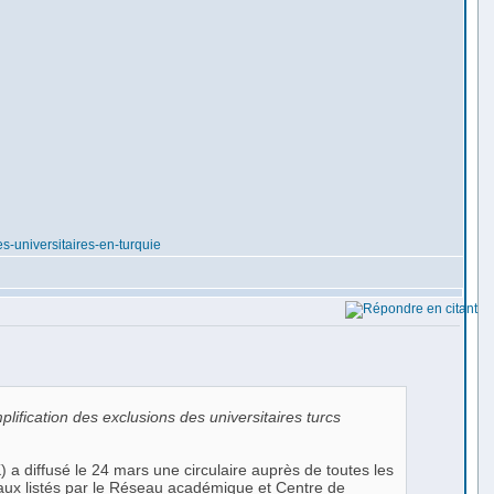
es-universitaires-en-turquie
plification des exclusions des universitaires turcs
 a diffusé le 24 mars une circulaire auprès de toutes les
naux listés par le Réseau académique et Centre de