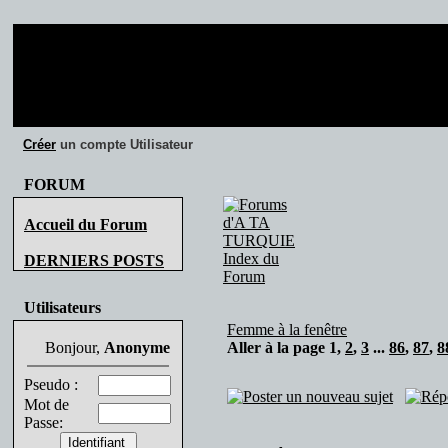
Créer
un compte Utilisateur
FORUM
Accueil du Forum
DERNIERS POSTS
Utilisateurs
Femme à la fenêtre
Bonjour,
Anonyme
Aller à la page
1
,
2
,
3
...
86
,
87
,
8
Pseudo :
Mot de
Passe: