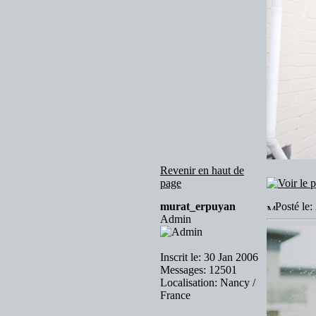
Revenir en haut de
page
murat_erpuyan
Posté le
Admin
Inscrit le: 30 Jan 2006
Messages: 12501
Localisation: Nancy /
France