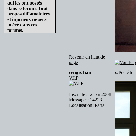
qui les ont postés
dans le forum. Tout
propos diffamatoires
et injurieux ne sera
toléré dans ces
forums.
Revenir en haut de
page
cengiz-han
Posté le
V.I.P
Inscrit le: 12 Jan 2008
Messages: 14223
Localisation: Paris