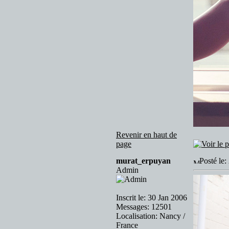
Revenir en haut de
page
murat_erpuyan
Posté le
Admin
Inscrit le: 30 Jan 2006
Messages: 12501
Localisation: Nancy /
France