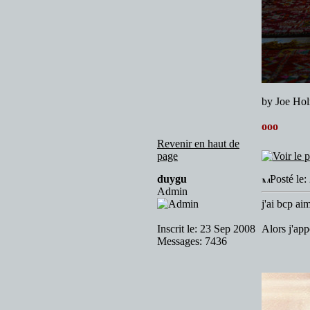
by Joe Ho
ooo
Revenir en haut de
page
duygu
Posté le
Admin
j'ai bcp ai
Inscrit le: 23 Sep 2008
Alors j'app
Messages: 7436