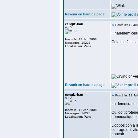
Revenir en haut de page
cengiz-han
Posté le: 12 Ju
V.I.P
Finalement celu
Inscrit le: 12 Jan 2008
Cela me fait ma
Messages: 14223
Localisation: Paris
Revenir en haut de page
cengiz-han
Posté le: 12 Ju
V.I.P
La démocratie ex
Inscrit le: 12 Jan 2008
Qui doit protég
Messages: 14223
démocratique, qu
Localisation: Paris
L'opposition a l
courage et évit
pouvoir.