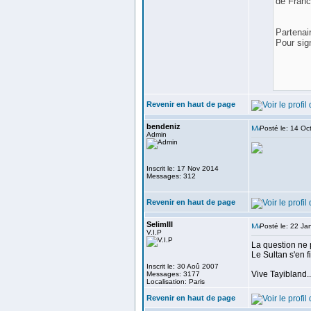
de Franc
Partenai
Pour sign
Revenir en haut de page
bendeniz
Posté le: 14 Oc
Admin
Inscrit le: 17 Nov 2014
Messages: 312
Revenir en haut de page
SelimIII
Posté le: 22 Ja
V.I.P
La question ne 
Le Sultan s'en f
Inscrit le: 30 Aoû 2007
Vive Tayibland..
Messages: 3177
Localisation: Paris
Revenir en haut de page