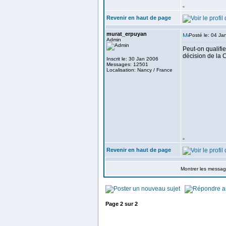
<
Revenir en haut de page
murat_erpuyan
Posté le: 04 Ja
Admin
Peut-on qualifi
décision de la C
Inscrit le: 30 Jan 2006
Messages: 12501
Localisation: Nancy / France
<
Revenir en haut de page
Montrer les messa
Page
2
sur
2