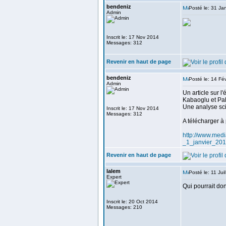
bendeniz
Posté le: 31 Ja
Admin
Inscrit le: 17 Nov 2014
Messages: 312
Revenir en haut de page
bendeniz
Posté le: 14 Fé
Admin
Un article sur l
Kabaoglu et Pal
Une analyse sci
Inscrit le: 17 Nov 2014
Messages: 312
A télécharger à 
http://www.med
_1_janvier_2
Revenir en haut de page
lalem
Posté le: 11 Ju
Expert
Qui pourrait don
Inscrit le: 20 Oct 2014
Messages: 210