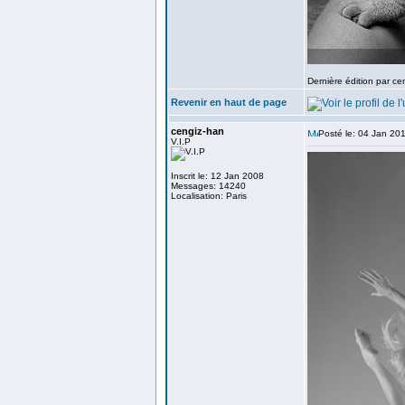
Dernière édition par ce
Revenir en haut de page
cengiz-han
Posté le: 04 Jan 20
V.I.P
Inscrit le: 12 Jan 2008
Messages: 14240
Localisation: Paris