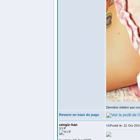
Dernière édition par ce
Revenir en haut de page
cengiz-han
Posté le: 11 Oct 20
V.I.P