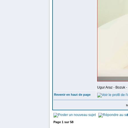
Ugur Araz - Bozuk - 
Revenir en haut de page
M
Page
1
sur
58