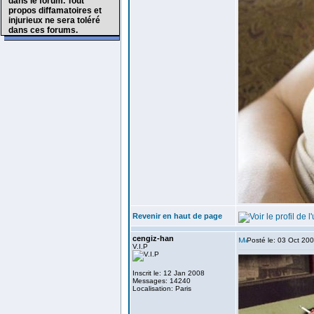
dans le forum. Tout
propos diffamatoires et
injurieux ne sera toléré
dans ces forums.
Revenir en haut de page
cengiz-han
Posté le: 03 Oct 20
V.I.P
Inscrit le: 12 Jan 2008
Messages: 14240
Localisation: Paris