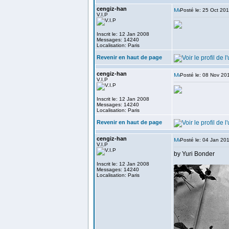
cengiz-han
Posté le: 25 Oct 20
V.I.P
Inscrit le: 12 Jan 2008
Messages: 14240
Localisation: Paris
Revenir en haut de page
cengiz-han
Posté le: 08 Nov 20
V.I.P
Inscrit le: 12 Jan 2008
Messages: 14240
Localisation: Paris
Revenir en haut de page
cengiz-han
Posté le: 04 Jan 20
V.I.P
by Yuri Bonder
Inscrit le: 12 Jan 2008
Messages: 14240
Localisation: Paris