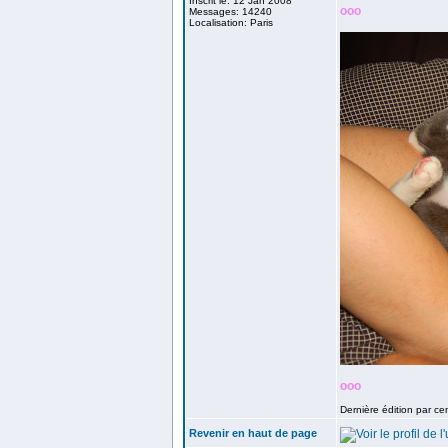
Inscrit le: 12 Jan 2008
ooo
Messages: 14240
Localisation: Paris
ooo
Dernière édition par ce
Revenir en haut de page