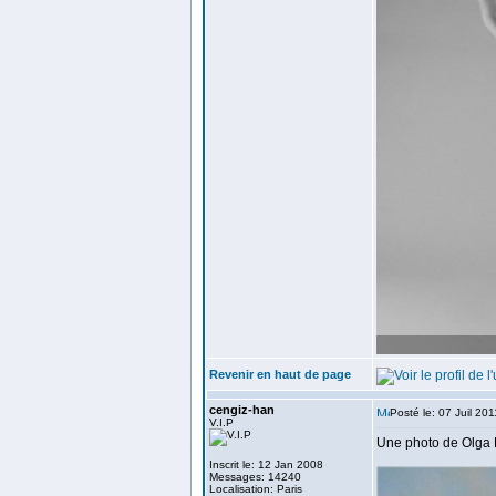
Revenir en haut de page
cengiz-han
Posté le: 07 Juil 20
V.I.P
Une photo de Olga
Inscrit le: 12 Jan 2008
Messages: 14240
Localisation: Paris