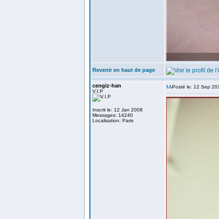
Revenir en haut de page
cengiz-han
Posté le: 12 Sep 20
V.I.P
Inscrit le: 12 Jan 2008
Messages: 14240
Localisation: Paris