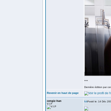
***
Dernière édition par ce
Revenir en haut de page
cengiz-han
Posté le: 14 Déc 20
V.I.P