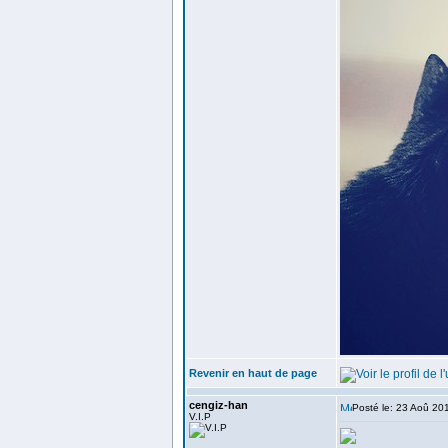
Revenir en haut de page
cengiz-han
Posté le: 23 Aoû 20
V.I.P