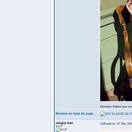
Dernière édition par ce
Revenir en haut de page
cengiz-han
Posté le: 07 Déc 20
V.I.P