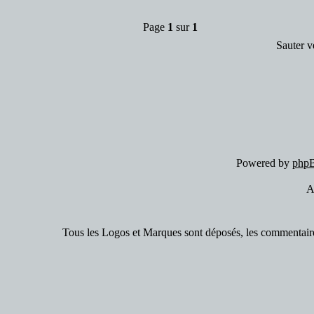
Page
1
sur
1
Sauter v
Powered by
php
A
Tous les Logos et Marques sont déposés, les commentaires