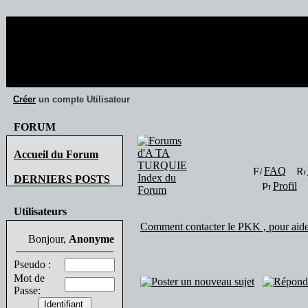
32 visiteur(s
Créer
un compte Utilisateur
FORUM
Accueil du Forum
FAQ
DERNIERS POSTS
Profil
Utilisateurs
Comment contacter le PKK , pour aider
Bonjour,
Anonyme
Pseudo :
Mot de
Passe: