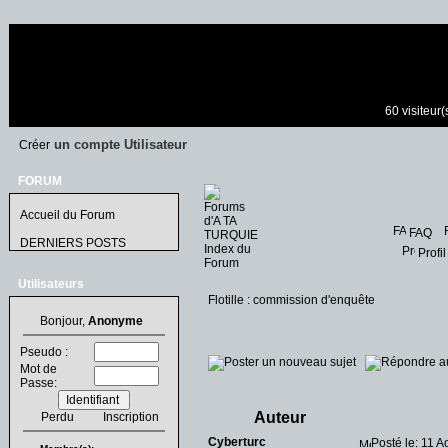
60 visiteur
un compte Utilisateur
Créer
FORUM
Accueil du Forum
FAQ
DERNIERS POSTS
Profil
Utilisateurs
Flotille : commission d'enquête
Bonjour,
Anonyme
Pseudo :
Mot de
Passe:
Auteur
Perdu
Inscription
Cyberturc
Posté le: 11 