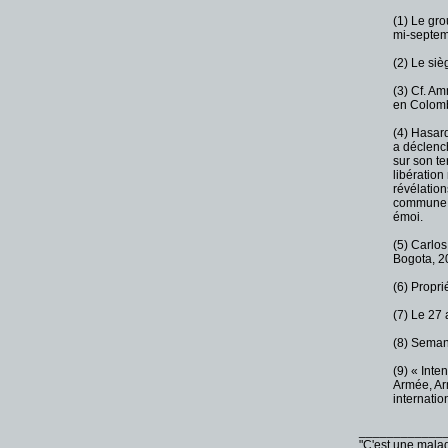
(1) Le gro
mi-septe
(2) Le si
(3) Cf. Am
en Colomb
(4) Hasar
a déclench
sur son te
libératio
révélation
commune d
émoi.
(5) Carlo
Bogota, 2
(6) Propri
(7) Le 27 
(8) Seman
(9) « Inten
Armée, Ar
internatio
____________
"C'est une malad