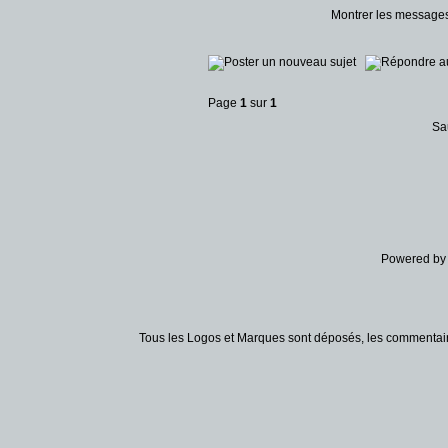
Montrer les message
Page
1
sur
1
Sa
Powered b
Tous les Logos et Marques sont déposés, les commentaire