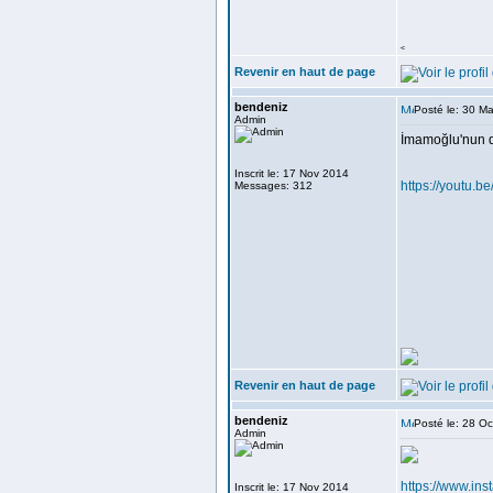
<
Revenir en haut de page
bendeniz
Posté le: 30 M
Admin
İmamoğlu'nun di
Inscrit le: 17 Nov 2014
https://youtu
Messages: 312
Revenir en haut de page
bendeniz
Posté le: 28 O
Admin
https://www.i
Inscrit le: 17 Nov 2014