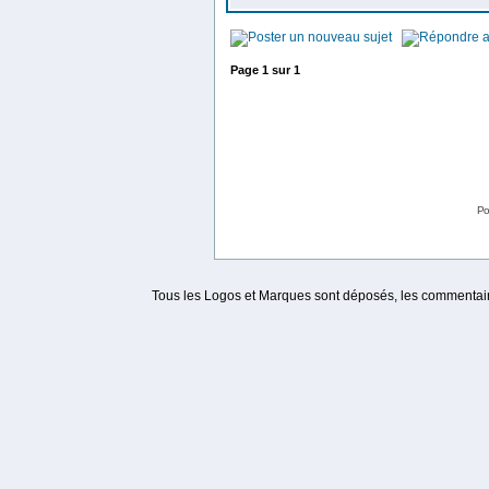
Page
1
sur
1
Po
Tous les Logos et Marques sont déposés, les commentaire