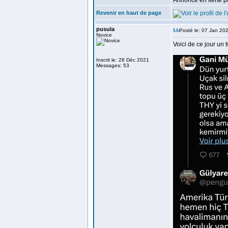
Annonce en fierté p
Revenir en haut de page
pusula
Posté le: 07 Jan 20
Novice
Voici de ce jour un
Inscrit le: 28 Déc 2021
Messages: 53