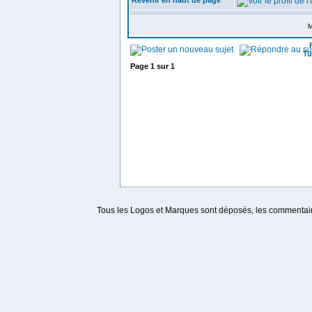
Revenir en haut de page
M
Tu
Page
1
sur
1
Tous les Logos et Marques sont déposés, les commentaire