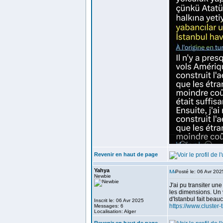
Revenir en haut de page
Yahya
Posté le: 06 Avr 20
Newbie
J'ai pu transiter un
les dimensions. Un v
d'Istanbul fait beau
Inscrit le: 06 Avr 2025
https://www.cluster-
Messages: 6
Localisation: Alger