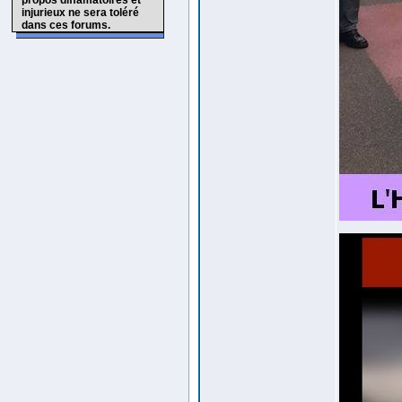
propos diffamatoires et
injurieux ne sera toléré
dans ces forums.