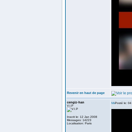
Revenir en haut de page
cengiz-han
Posté le: 0
V.I.P
Inscrit le: 12 Jan 2008
Messages: 14223
Localisation: Paris