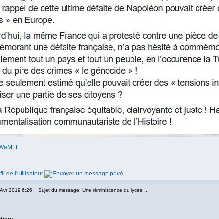
2IWaMFt
 Avr 2019 6:26
Sujet du message: Une réminiscence du lycée ...
ation: