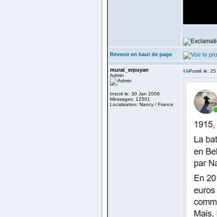
Revenir en haut de page
murat_erpuyan
Posté le: 25
Admin
Inscrit le: 30 Jan 2006
Messages: 12501
Localisation: Nancy / France