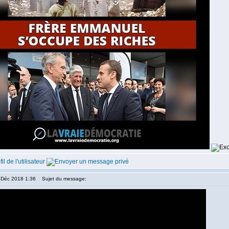
4 Déc 2018 1:36
Sujet du message: