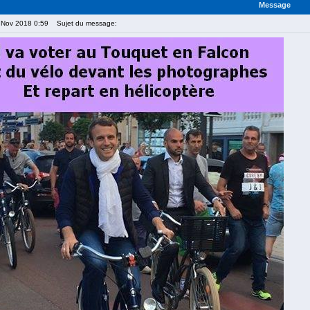
Message
7 Nov 2018 0:59
Sujet du message: