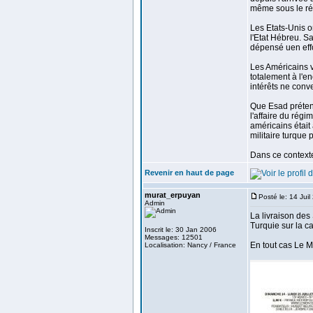
même sous le ré
Les Etats-Unis on
l'Etat Hébreu. Sa
dépensé uen eff
Les Américains v
totalement à l'e
intérêts ne conv
Que Esad prétend 
l'affaire du rég
américains était 
militaire turque 
Dans ce contexte 
Revenir en haut de page
murat_erpuyan
Posté le: 14 Jui
Admin
La livraison des
Turquie sur la c
Inscrit le: 30 Jan 2006
Messages: 12501
En tout cas Le M
Localisation: Nancy / France