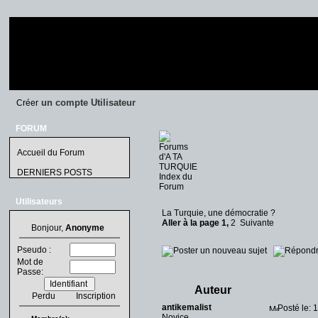
un compte Utilisateur
Créer
FORUM
Accueil du Forum
DERNIERS POSTS
Utilisateurs
La Turquie, une démocratie ?
Aller à la page
1
,
2
Suivante
Bonjour,
Anonyme
Pseudo :
Mot de
Passe:
Auteur
Perdu
Inscription
antikemalist
Posté le: 
Novice