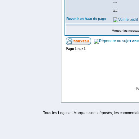
---
##
Revenir en haut de page
Montrer les messa
Foru
Page
1
sur
1
Po
Tous les Logos et Marques sont déposés, les commentaire