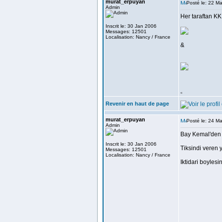
murat_erpuyan
Posté le: 22 M
Admin
Her taraftan KK i
Inscrit le: 30 Jan 2006
Messages: 12501
Localisation: Nancy / France
&
<
Revenir en haut de page
murat_erpuyan
Posté le: 24 M
Admin
Bay Kemal'den H
Inscrit le: 30 Jan 2006
Tiksindi veren y
Messages: 12501
Localisation: Nancy / France
Iktidari boyles