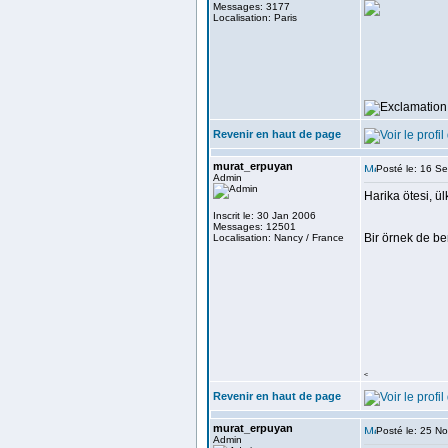
Messages: 3177
Localisation: Paris
Revenir en haut de page
murat_erpuyan
Posté le: 16 S
Admin
Harika ötesi, ü
Inscrit le: 30 Jan 2006
Messages: 12501
Bir örnek de b
Localisation: Nancy / France
<
Revenir en haut de page
murat_erpuyan
Posté le: 25 N
Admin