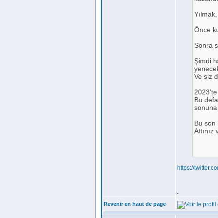
Yılmak,
Önce ku
Sonra s
Şimdi h
yenecekt
Ve siz d
2023’te
Bu defa
sonuna 
Bu son 
Attınız 
https://twitte
<
Revenir en haut de page