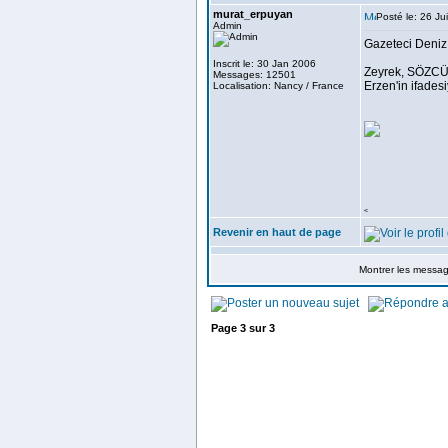
murat_erpuyan
Posté le: 26 Ju
Admin
Gazeteci Deniz 
Inscrit le: 30 Jan 2006
Zeyrek, SÖZCÜ 
Messages: 12501
Erzen'in ifadesi
Localisation: Nancy / France
<
Revenir en haut de page
Montrer les messa
Page
3
sur
3