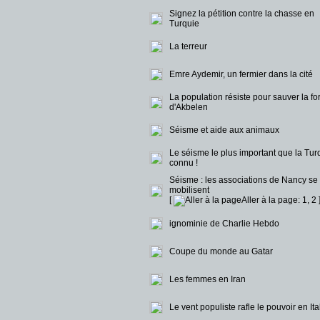
Signez la pétition contre la chasse en
Turquie
La terreur
Emre Aydemir, un fermier dans la cité
La population résiste pour sauver la fo
d'Akbelen
Séisme et aide aux animaux
Le séisme le plus important que la Turq
connu !
Séisme : les associations de Nancy se
mobilisent
[
Aller à la page:
1
,
2
ignominie de Charlie Hebdo
Coupe du monde au Gatar
Les femmes en Iran
Le vent populiste rafle le pouvoir en Ital