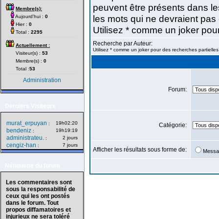
peuvent être présents dans le
Membre(s):
les mots qui ne devraient pas 
Aujourd'hui :
0
Hier :
0
Utilisez * comme un joker pou
Total :
2295
Recherche par Auteur:
Actuellement :
Utilisez * comme un joker pour des recherches partielles
Visiteur(s) :
53
Membre(s) :
0
Total :
53
Administration
Forum:
Derniers Visiteurs
murat_erpuyan
19h02:20
:
Catégorie:
bendeniz
19h19:19
:
administrateu.
2 jours
:
cengiz-han
7 jours
:
Afficher les résultats sous forme de:
Messa
Nétiquette du forum
Les commentaires sont
sous la responsabilité de
ceux qui les ont postés
dans le forum. Tout
propos diffamatoires et
injurieux ne sera toléré