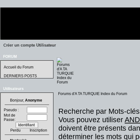
un compte Utilisateur
Créer
FORUM
Accueil du Forum
DERNIERS POSTS
Utilisateurs
Forums d'A TA TURQUIE Index du Forum
Bonjour,
Anonyme
Recherche par Mots-clés
Pseudo :
Mot de
Vous pouvez utiliser
AND
Passe:
doivent être présents dan
Perdu
Inscription
déterminer les mots qui 