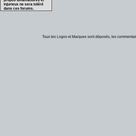
propos diffamatoires et
injurieux ne sera toléré
dans ces forums.
Tous les Logos et Marques sont déposés, les commentaire