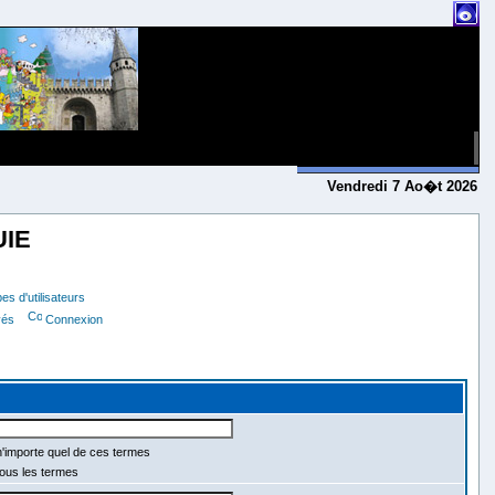
Vendredi 7 Ao�t 2026
UIE
s d'utilisateurs
vés
Connexion
importe quel de ces termes
ous les termes