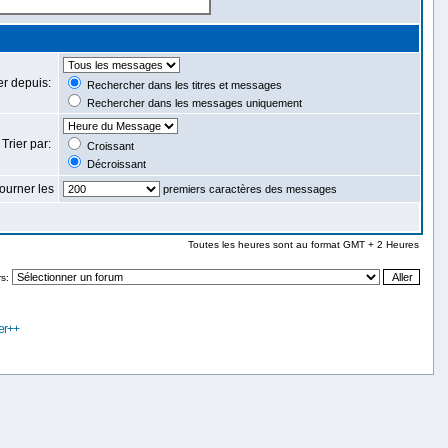
r depuis:
Rechercher dans les titres et messages
Rechercher dans les messages uniquement
Trier par:
Croissant
Décroissant
ourner les
premiers caractères des messages
Toutes les heures sont au format GMT + 2 Heures
rs:
er++