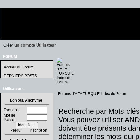
un compte Utilisateur
Créer
FORUM
Accueil du Forum
DERNIERS POSTS
Utilisateurs
Forums d'A TA TURQUIE Index du Forum
Bonjour,
Anonyme
Recherche par Mots-clés
Pseudo :
Mot de
Vous pouvez utiliser
AND
Passe:
doivent être présents dan
Perdu
Inscription
déterminer les mots qui 