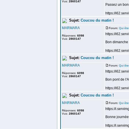
Vus:
2860147
Passez un bon e
https://i62.ser
Sujet:
Coucou du matin !
MARMARA
Forum:
Qui ête
https://i62.se
Réponses:
6098
Vus:
2860147
Bon dimanche m
https://i62.ser
Sujet:
Coucou du matin !
MARMARA
Forum:
Qui ête
https://i62.ser
Réponses:
6098
Vus:
2860147
Bon pont de l'A
https://i62.ser
Sujet:
Coucou du matin !
MARMARA
Forum:
Qui ête
https://i.serv
Réponses:
6098
Vus:
2860147
Bonne journée 
https://i.servi