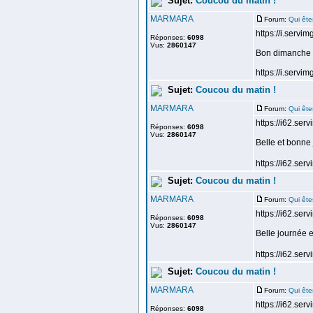
Sujet:
Coucou du matin !
MARMARA
Forum:
Qui ête
https://i.servi
Réponses:
6098
Vus:
2860147
Bon dimanche l
https://i.servi
Sujet:
Coucou du matin !
MARMARA
Forum:
Qui ête
https://i62.se
Réponses:
6098
Vus:
2860147
Belle et bonne
https://i62.ser
Sujet:
Coucou du matin !
MARMARA
Forum:
Qui ête
https://i62.ser
Réponses:
6098
Vus:
2860147
Belle journée e
https://i62.ser
Sujet:
Coucou du matin !
MARMARA
Forum:
Qui ête
https://i62.ser
Réponses:
6098