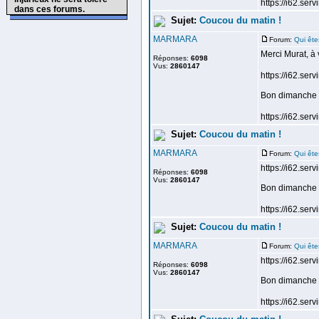
https://i62.ser
dans ces forums.
Sujet:
Coucou du matin !
MARMARA
Forum:
Qui ête
Merci Murat, à 
Réponses:
6098
Vus:
2860147
https://i62.se
Bon dimanche 
https://i62.se
Sujet:
Coucou du matin !
MARMARA
Forum:
Qui ête
https://i62.se
Réponses:
6098
Vus:
2860147
Bon dimanche 
https://i62.ser
Sujet:
Coucou du matin !
MARMARA
Forum:
Qui ête
https://i62.se
Réponses:
6098
Vus:
2860147
Bon dimanche à
https://i62.ser