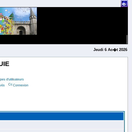
Jeudi 6 Ao�t 2026
UIE
es d'utilisateurs
ivés
Connexion