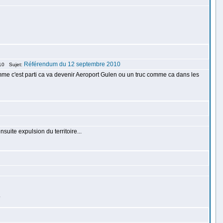
Référendum du 12 septembre 2010
10 Sujet:
 comme c'est parti ca va devenir Aeroport Gulen ou un truc comme ca dans les
suite expulsion du territoire...
.