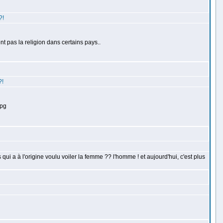
?!
t pas la religion dans certains pays..
?!
jpg
qui a à l'origine voulu voiler la femme ?? l'homme ! et aujourd'hui, c'est plus