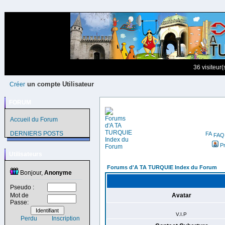
36 visiteur
un compte Utilisateur
Créer
FORUM
Accueil du Forum
DERNIERS POSTS
FAQ
Pr
Utilisateurs
Forums d'A TA TURQUIE Index du Forum
Bonjour,
Anonyme
Pseudo :
Mot de
Avatar
Passe:
V.I.P
Perdu
Inscription