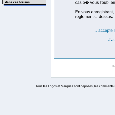
cas o� vous l'oublieri
dans ces forums.
En vous enregistrant, 
règlement ci-dessus.
J'accepte l
J'a
Po
Tous les Logos et Marques sont déposés, les commentaire