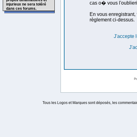
propos diffamatoires et
cas o� vous l'oublieri
injurieux ne sera toléré
dans ces forums.
En vous enregistrant, 
règlement ci-dessus.
J'accepte l
J'a
Po
Tous les Logos et Marques sont déposés, les commentaire