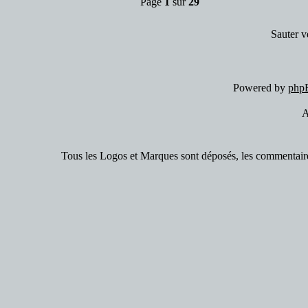
Page
1
sur
29
Sauter v
Powered by
php
A
Tous les Logos et Marques sont déposés, les commentaires