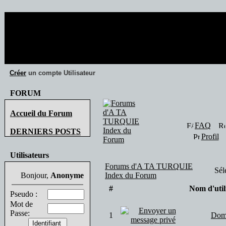
19 visiteur(s
Créer
un compte Utilisateur
FORUM
Accueil du Forum
FAQ
DERNIERS POSTS
Profil
Utilisateurs
Forums d'A TA TURQUIE
Sél
Bonjour,
Anonyme
Index du Forum
#
Nom d'util
Pseudo :
Mot de
Passe:
1
Do