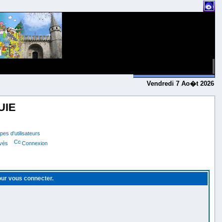
Vendredi 7 Ao�t 2026
UIE
es d'utilisateurs
ivés
Connexion
pour vous connecter.