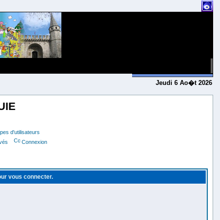
Jeudi 6 Ao�t 2026
UIE
es d'utilisateurs
ivés
Connexion
pour vous connecter.