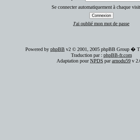
Se connecter automatiquement à chaque visi
J'ai oublié mon mot de passe
Powered by
phpBB
v2 © 2001, 2005 phpBB Group � 
Traduction par :
phpBB-fr.com
Adaptation pour
NPDS
par
arnodu59
v 2.