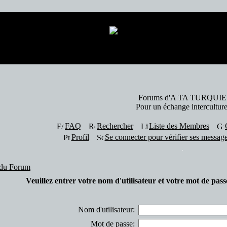
24 visiteur(s) et 0 membre(s) en ligne.
Forums d'A TA TURQUIE
Pour un échange interculture
FAQ
Rechercher
Liste des Membres
Profil
Se connecter pour vérifier ses message
du Forum
Veuillez entrer votre nom d'utilisateur et votre mot de pas
Nom d'utilisateur:
Mot de passe: