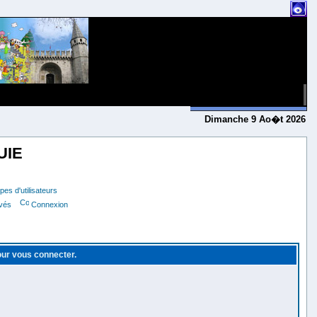
Dimanche 9 Ao�t 2026
UIE
es d'utilisateurs
ivés
Connexion
pour vous connecter.