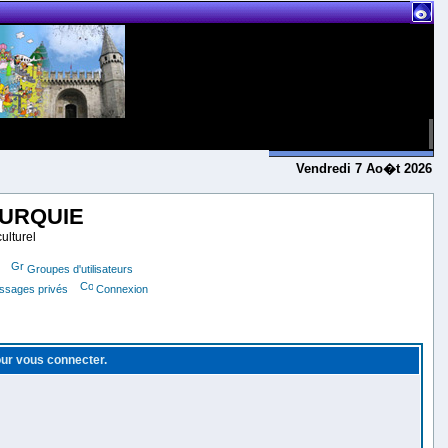
Vendredi 7 Ao�t 2026
TURQUIE
ulturel
Groupes d'utilisateurs
essages privés
Connexion
our vous connecter.