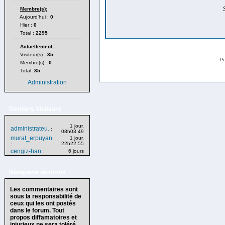
Membre(s):
Aujourd'hui :
0
Hier :
0
Total :
2295
Actuellement :
Visiteur(s) :
35
Po
Membre(s) :
0
Total :
35
Administration
Derniers Visiteurs
1 jour,
administrateu.
:
08h03:49
murat_erpuyan
1 jour,
22h22:55
:
cengiz-han
6 jours
:
Nétiquette du forum
Les commentaires sont
sous la responsabilité de
ceux qui les ont postés
dans le forum. Tout
propos diffamatoires et
injurieux ne sera toléré