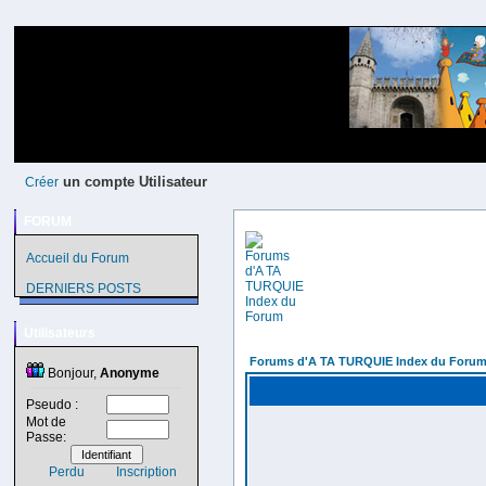
un compte Utilisateur
Créer
FORUM
Accueil du Forum
DERNIERS POSTS
Utilisateurs
Forums d'A TA TURQUIE Index du Foru
Bonjour,
Anonyme
Pseudo :
Mot de
Passe:
Perdu
Inscription