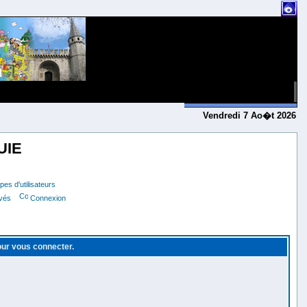
Vendredi 7 Ao�t 2026
UIE
es d'utilisateurs
ivés
Connexion
pour vous connecter.