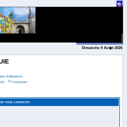
Dimanche 9 Ao�t 2026
UIE
es d'utilisateurs
ivés
Connexion
pour vous connecter.