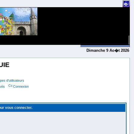
Dimanche 9 Ao�t 2026
UIE
es d'utilisateurs
ivés
Connexion
pour vous connecter.