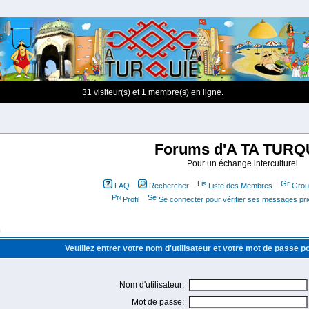
31 visiteur(s) et 1 membre(s) en ligne.
Forums d'A TA TURQ
Pour un échange interculturel
FAQ
Rechercher
Liste des Membres
Group
Profil
Se connecter pour vérifier ses messages pr
m
Veuillez entrer votre nom d'utilisateur et votre mot de passe 
Nom d'utilisateur:
Mot de passe: