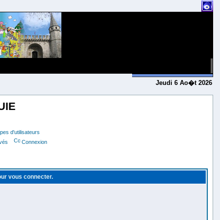
Jeudi 6 Ao�t 2026
UIE
es d'utilisateurs
ivés
Connexion
pour vous connecter.