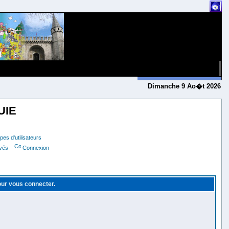
Dimanche 9 Ao�t 2026
UIE
es d'utilisateurs
ivés
Connexion
pour vous connecter.