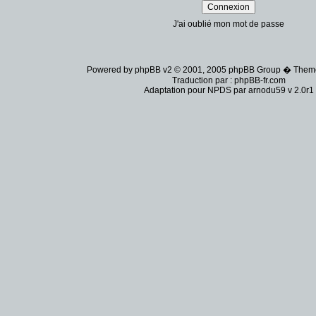
J'ai oublié mon mot de passe
Powered by
phpBB
v2 © 2001, 2005 phpBB Group � Them
Traduction par :
phpBB-fr.com
Adaptation pour
NPDS
par
arnodu59
v 2.0r1