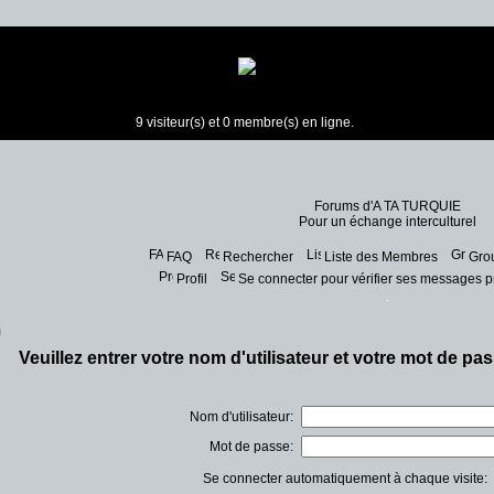
9 visiteur(s) et 0 membre(s) en ligne.
Forums d'A TA TURQUIE
Pour un échange interculturel
FAQ
Rechercher
Liste des Membres
Grou
Profil
Se connecter pour vérifier ses messages p
m
Veuillez entrer votre nom d'utilisateur et votre mot de p
Nom d'utilisateur:
Mot de passe:
Se connecter automatiquement à chaque visite: