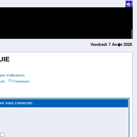
Vendredi 7 Ao�t 2026
UIE
es d'utilisateurs
ivés
Connexion
pour vous connecter.