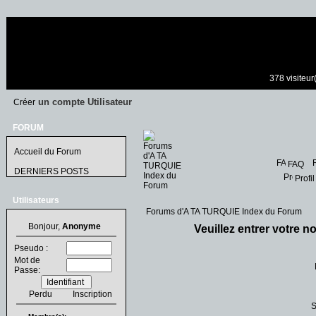
378 visiteur
un compte Utilisateur
Créer
FORUM
Accueil du Forum
FAQ
DERNIERS POSTS
Profil
Utilisateurs
Forums d'A TA TURQUIE Index du Forum
Bonjour,
Anonyme
Veuillez entrer votre n
Pseudo :
Mot de
Passe:
Perdu
Inscription
S