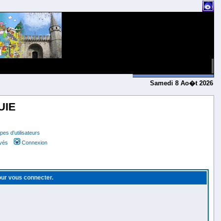
Samedi 8 Ao�t 2026
UIE
es d'utilisateurs
ivés
Connexion
pour vous connecter.