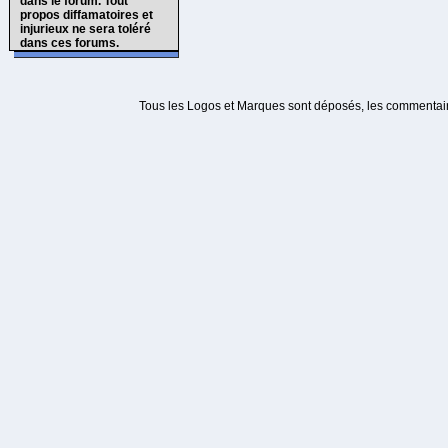
dans le forum. Tout
propos diffamatoires et
injurieux ne sera toléré
dans ces forums.
Tous les Logos et Marques sont déposés, les commentaire