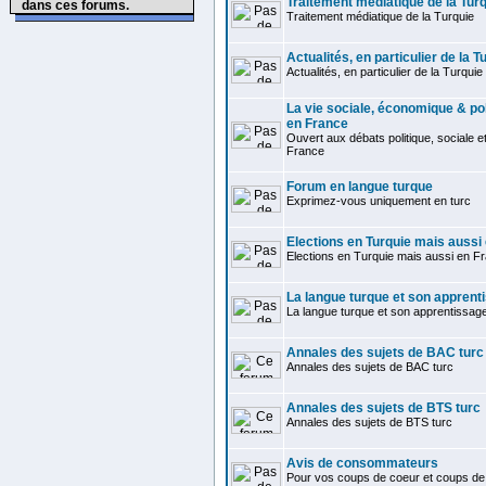
Traitement médiatique de la Tur
dans ces forums.
Traitement médiatique de la Turquie
Actualités, en particulier de la T
Actualités, en particulier de la Turquie
La vie sociale, économique & pol
en France
Ouvert aux débats politique, sociale 
France
Forum en langue turque
Exprimez-vous uniquement en turc
Elections en Turquie mais aussi
Elections en Turquie mais aussi en F
La langue turque et son apprent
La langue turque et son apprentissag
Annales des sujets de BAC turc
Annales des sujets de BAC turc
Annales des sujets de BTS turc
Annales des sujets de BTS turc
Avis de consommateurs
Pour vos coups de coeur et coups de