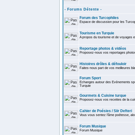
- Forums Détente -
Forum des Turcophiles
Espace de discussion pour les Turcop
Tourisme en Turquie
A propos du tourisme et de voyages e
Reportage photos & vidéos
Proposez-nous vos reportages photo
Histoires drôles & défouloir
Faites-nous part de vos meilleures bla
Forum Sport
Echanges autour des Evénements spor
Turquie
Gourmets & Cuisine turque
Proposez-nous vos recettes de la cui
Cahier de Poésies / Siir Defteri
Vous vous sentez l'âme poétesse, alo
Forum Musique
Forum Musique