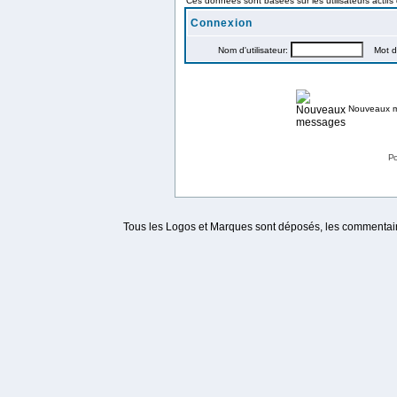
Ces données sont basées sur les utilisateurs actifs
Connexion
Nom d'utilisateur:
Mot de
Nouveaux 
Po
Tous les Logos et Marques sont déposés, les commentaire