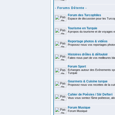
- Forums Détente -
Forum des Turcophiles
Espace de discussion pour les Turcop
Tourisme en Turquie
A propos du tourisme et de voyages e
Reportage photos & vidéos
Proposez-nous vos reportages photo
Histoires drôles & défouloir
Faites-nous part de vos meilleures bla
Forum Sport
Echanges autour des Evénements spor
Turquie
Gourmets & Cuisine turque
Proposez-nous vos recettes de la cui
Cahier de Poésies / Siir Defteri
Vous vous sentez l'âme poétesse, alo
Forum Musique
Forum Musique