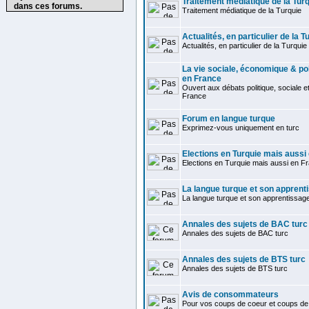
Traitement médiatique de la Tur
dans ces forums.
Traitement médiatique de la Turquie
Actualités, en particulier de la T
Actualités, en particulier de la Turquie
La vie sociale, économique & pol
en France
Ouvert aux débats politique, sociale 
France
Forum en langue turque
Exprimez-vous uniquement en turc
Elections en Turquie mais aussi
Elections en Turquie mais aussi en F
La langue turque et son apprent
La langue turque et son apprentissag
Annales des sujets de BAC turc
Annales des sujets de BAC turc
Annales des sujets de BTS turc
Annales des sujets de BTS turc
Avis de consommateurs
Pour vos coups de coeur et coups de