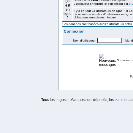
vi
L'utilisateur enregistré le plus récent est
Il y a en tout
23
utilisateurs en ligne :: 0 En
Le record du nombre d'utilisateurs en ligne
Utilisateurs enregistrés : Aucun
Ces données sont basées sur les utilisateurs actifs
Connexion
Nom d'utilisateur:
Mot de
Nouveaux 
Po
Tous les Logos et Marques sont déposés, les commentaire