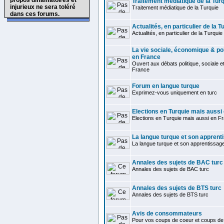
propos diffamatoires et
Traitement médiatique de la Tur
injurieux ne sera toléré
Traitement médiatique de la Turquie
dans ces forums.
Actualités, en particulier de la T
Actualités, en particulier de la Turquie
La vie sociale, économique & pol
en France
Ouvert aux débats politique, sociale 
France
Forum en langue turque
Exprimez-vous uniquement en turc
Elections en Turquie mais aussi
Elections en Turquie mais aussi en F
La langue turque et son apprent
La langue turque et son apprentissag
Annales des sujets de BAC turc
Annales des sujets de BAC turc
Annales des sujets de BTS turc
Annales des sujets de BTS turc
Avis de consommateurs
Pour vos coups de coeur et coups de