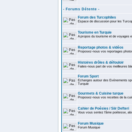
- Forums Détente -
Forum des Turcophiles
Espace de discussion pour les Turcop
Tourisme en Turquie
A propos du tourisme et de voyages e
Reportage photos & vidéos
Proposez-nous vos reportages photo
Histoires drôles & défouloir
Faites-nous part de vos meilleures bla
Forum Sport
Echanges autour des Evénements spor
Turquie
Gourmets & Cuisine turque
Proposez-nous vos recettes de la cui
Cahier de Poésies / Siir Defteri
Vous vous sentez l'âme poétesse, alo
Forum Musique
Forum Musique