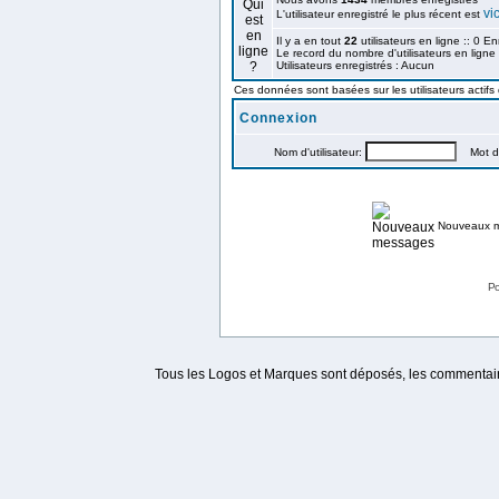
vi
L'utilisateur enregistré le plus récent est
Il y a en tout
22
utilisateurs en ligne :: 0 En
Le record du nombre d'utilisateurs en ligne
Utilisateurs enregistrés : Aucun
Ces données sont basées sur les utilisateurs actifs
Connexion
Nom d'utilisateur:
Mot de
Nouveaux 
Po
Tous les Logos et Marques sont déposés, les commentaire