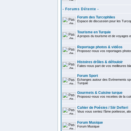
- Forums Détente -
Forum des Turcophiles
Espace de discussion pour les Turcop
Tourisme en Turquie
A propos du tourisme et de voyages e
Reportage photos & vidéos
Proposez-nous vos reportages photo
Histoires drôles & défouloir
Faites-nous part de vos meilleures bla
Forum Sport
Echanges autour des Evénements spor
Turquie
Gourmets & Cuisine turque
Proposez-nous vos recettes de la cui
Cahier de Poésies / Siir Defteri
Vous vous sentez l'âme poétesse, alo
Forum Musique
Forum Musique