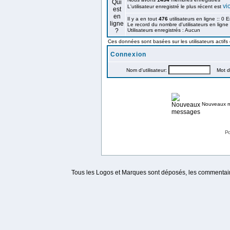
vi
L'utilisateur enregistré le plus récent est
Il y a en tout
476
utilisateurs en ligne :: 0 
Le record du nombre d'utilisateurs en ligne
Utilisateurs enregistrés : Aucun
Ces données sont basées sur les utilisateurs actifs
Connexion
Nom d'utilisateur:
Mot de
Nouveaux 
Po
Tous les Logos et Marques sont déposés, les commentaire