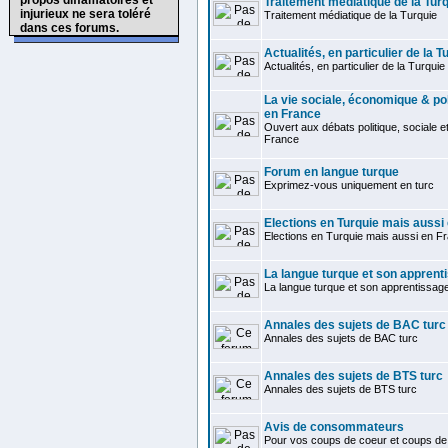
propos diffamatoires et
Traitement médiatique de la Tur
injurieux ne sera toléré
Traitement médiatique de la Turquie
dans ces forums.
Actualités, en particulier de la T
Actualités, en particulier de la Turquie
La vie sociale, économique & pol
en France
Ouvert aux débats politique, sociale 
France
Forum en langue turque
Exprimez-vous uniquement en turc
Elections en Turquie mais aussi
Elections en Turquie mais aussi en F
La langue turque et son apprent
La langue turque et son apprentissag
Annales des sujets de BAC turc
Annales des sujets de BAC turc
Annales des sujets de BTS turc
Annales des sujets de BTS turc
Avis de consommateurs
Pour vos coups de coeur et coups de