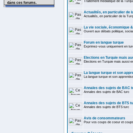
Traitement médiatique de la Turqu
dans ces forums.
Actualités, en particulier de l
Actualités, en particulier de la Tur
La vie sociale, économique &
Ouvert aux débats politique, soci
Forum en langue turque
Exprimez-vous uniquement en tur
Elections en Turquie mais au
Elections en Turquie mais aussi 
La langue turque et son appr
La langue turque et son apprentis
Annales des sujets de BAC t
Annales des sujets de BAC turc
Annales des sujets de BTS t
Annales des sujets de BTS turc
Avis de consommateurs
Pour vos coups de coeur et coup