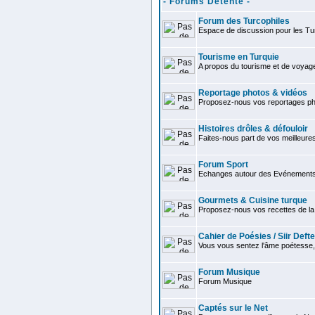
- Forums Détente -
Forum des Turcophiles
Espace de discussion pour les Tu
Tourisme en Turquie
A propos du tourisme et de voyag
Reportage photos & vidéos
Proposez-nous vos reportages ph
Histoires drôles & défouloir
Faites-nous part de vos meilleures
Forum Sport
Echanges autour des Evénements 
Gourmets & Cuisine turque
Proposez-nous vos recettes de la 
Cahier de Poésies / Siir Defte
Vous vous sentez l'âme poétesse,
Forum Musique
Forum Musique
Captés sur le Net