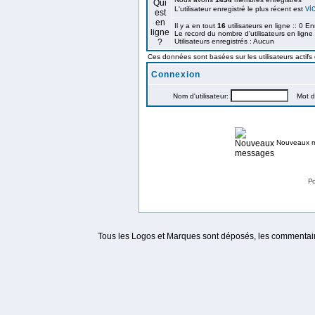
vi
L'utilisateur enregistré le plus récent est
Il y a en tout
16
utilisateurs en ligne :: 0 En
Le record du nombre d'utilisateurs en ligne
Utilisateurs enregistrés : Aucun
Ces données sont basées sur les utilisateurs actifs
Connexion
Nom d'utilisateur:
Mot de
Nouveaux 
Po
Tous les Logos et Marques sont déposés, les commentaire