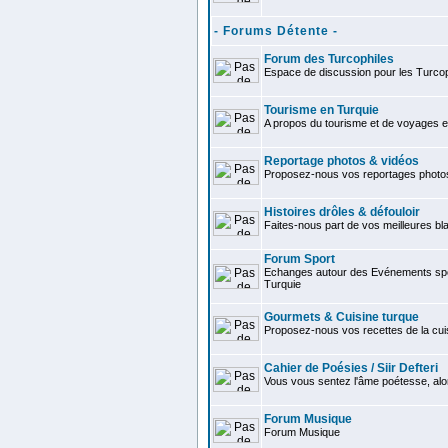
- Forums Détente -
Forum des Turcophiles
Espace de discussion pour les Turcop
Tourisme en Turquie
A propos du tourisme et de voyages e
Reportage photos & vidéos
Proposez-nous vos reportages photo
Histoires drôles & défouloir
Faites-nous part de vos meilleures bla
Forum Sport
Echanges autour des Evénements spor
Turquie
Gourmets & Cuisine turque
Proposez-nous vos recettes de la cui
Cahier de Poésies / Siir Defteri
Vous vous sentez l'âme poétesse, alo
Forum Musique
Forum Musique