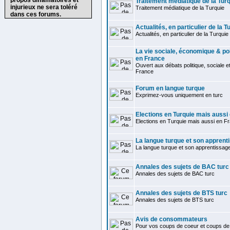
propos diffamatoires et
Traitement médiatique de la Tur
injurieux ne sera toléré
Traitement médiatique de la Turquie
dans ces forums.
Actualités, en particulier de la T
Actualités, en particulier de la Turquie
La vie sociale, économique & pol
en France
Ouvert aux débats politique, sociale 
France
Forum en langue turque
Exprimez-vous uniquement en turc
Elections en Turquie mais aussi
Elections en Turquie mais aussi en F
La langue turque et son apprent
La langue turque et son apprentissag
Annales des sujets de BAC turc
Annales des sujets de BAC turc
Annales des sujets de BTS turc
Annales des sujets de BTS turc
Avis de consommateurs
Pour vos coups de coeur et coups de