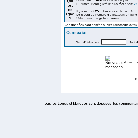
vi
L'utilisateur enregistré le plus récent est
Il y a en tout
25
utilisateurs en ligne :: 0 En
Le record du nombre d'utilisateurs en ligne
Utilisateurs enregistrés : Aucun
Ces données sont basées sur les utilisateurs actifs
Connexion
Nom d'utilisateur:
Mot de
Nouveaux
Po
Tous les Logos et Marques sont déposés, les commentaire