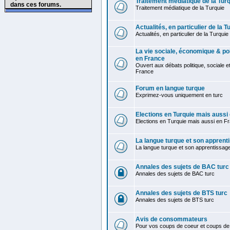
Traitement médiatique de la Tur
dans ces forums.
Traitement médiatique de la Turquie
Actualités, en particulier de la T
Actualités, en particulier de la Turquie
La vie sociale, économique & pol
en France
Ouvert aux débats politique, sociale 
France
Forum en langue turque
Exprimez-vous uniquement en turc
Elections en Turquie mais aussi
Elections en Turquie mais aussi en F
La langue turque et son apprent
La langue turque et son apprentissag
Annales des sujets de BAC turc
Annales des sujets de BAC turc
Annales des sujets de BTS turc
Annales des sujets de BTS turc
Avis de consommateurs
Pour vos coups de coeur et coups de