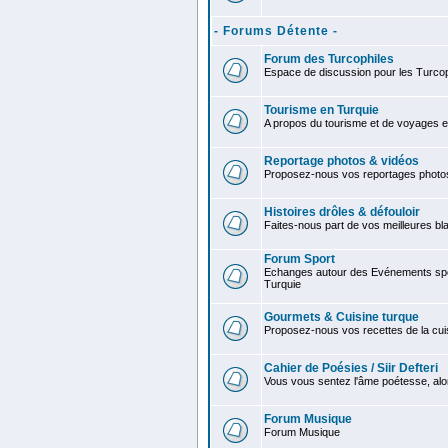
- Forums Détente -
Forum des Turcophiles
Espace de discussion pour les Turcop
Tourisme en Turquie
A propos du tourisme et de voyages e
Reportage photos & vidéos
Proposez-nous vos reportages photo
Histoires drôles & défouloir
Faites-nous part de vos meilleures bla
Forum Sport
Echanges autour des Evénements spor
Turquie
Gourmets & Cuisine turque
Proposez-nous vos recettes de la cui
Cahier de Poésies / Siir Defteri
Vous vous sentez l'âme poétesse, alo
Forum Musique
Forum Musique